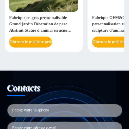
Fabrique en gros personnalisable
Fabrique OEM&O
Grand jardin Décoration de parc
personnalisation en 
Abstrait Statue d'animal en acier
sculpture d'animaux 
inoxydable Sculpture taille réelle
miroir polissage de m
Obtenez le meilleur prix
Obtenez le meilleur 
Contacts