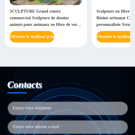
SCULPTURE Grand centre
Sculpture en fibre d
commercial Sculpture de dessins
Résine artisanat Con
animés pour animaux en fibre de verre
personnalisée Struct
de couleur personnalisée
d'action Ornament A
Obtenez le meilleur prix
Obtenez le meilleur 
Contacts