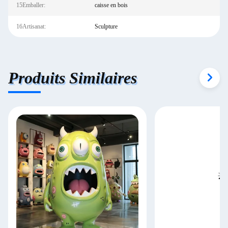
15Emballer:
caisse en bois
16Artisanat:
Sculpture
Produits Similaires