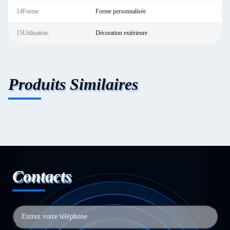
14Forme:
Forme personnalisée
15Utilisation:
Décoration extérieure
Produits Similaires
Contacts