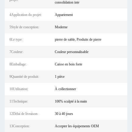
consolidation inte
4Application du projet:
Appartement
5Style de conception:
Moderne
6Le type:
pierre de sable, Produits de pierre
7Couleur:
Couleur personnalisable
8Emballage:
Caisse en bois forte
9Quantité de produit:
1 pièce
10Utilisation:
À collectionner
11Technique:
100% sculpté à la main
12Délai de livraison:
30 à 40 jours
13Conception:
Accepter les équipements OEM